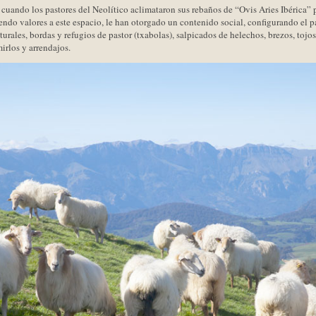
 cuando los pastores del Neolítico aclimataron sus rebaños de “Ovis Aries Ibérica” 
uyendo valores a este espacio, le han otorgado un contenido social, configurando el
urales, bordas y refugios de pastor (txabolas), salpicados de helechos, brezos, tojos
mirlos y arrendajos.