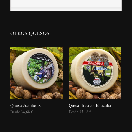
OTROS QUESOS
Queso Juanbeltz
Queso Insalas-Idiazabal
Desde 34,68 €
Desde 35,18 €