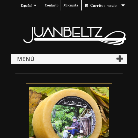
Carrito:
vacío
Contacto
Mi cuenta
Español
MENÚ